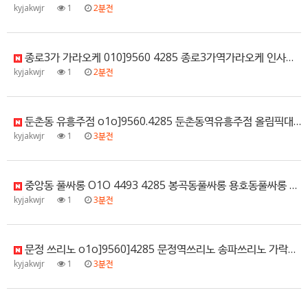
kyjakwjr
1
2분전
종로3가 가라오케 010]9560 4285 종로3가역가라오케 인사동가라오케 종로가라오케 광화문가라오케 시세문…
kyjakwjr
1
2분전
둔촌동 유흥주점 o1o]9560.4285 둔촌동역유흥주점 올림픽대로유흥주점 암사동유흥주점 강동구유흥주점 위치…
kyjakwjr
1
3분전
중앙동 풀싸롱 O1O 4493 4285 봉곡동풀싸롱 용호동풀싸롱 팔용동풀싸롱 명서동풀싸롱 예약문의
kyjakwjr
1
3분전
문정 쓰리노 o1o]9560]4285 문정역쓰리노 송파쓰리노 가락시장쓰리노 문정하이퍼블릭 할인문의
kyjakwjr
1
3분전