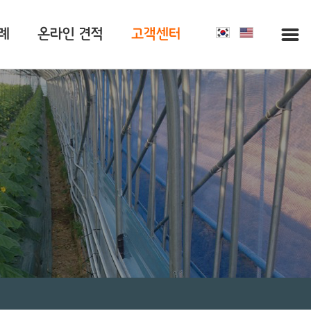
례
온라인 견적
고객센터