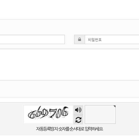
숫자
음성
듣기
자동등록방지 숫자를 순서대로 입력하세요.