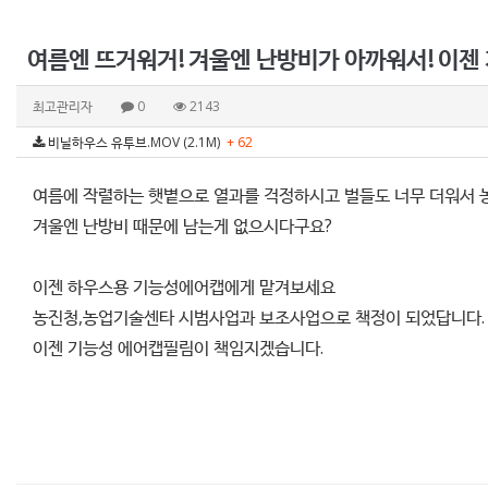
여름엔 뜨거워거! 겨울엔 난방비가 아까워서! 이젠
최고관리자
0
2143
비닐하우스 유투브.MOV (2.1M)
+ 62
여름에 작렬하는 햇볕으로 열과를 걱정하시고 벌들도 너무 더워서 
겨울엔 난방비 때문에 남는게 없으시다구요?
이젠 하우스용 기능성에어캡에게 맡겨보세요
농진청,농업기술센타 시범사업과 보조사업으로 책정이 되었답니다.
이젠 기능성 에어캡필림이 책임지겠습니다.