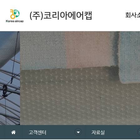
(주)코리아에어캡
회사
고객센터
자료실