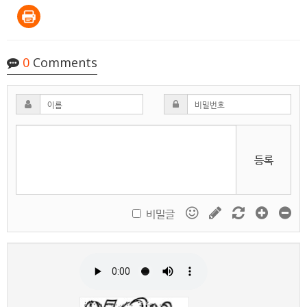
0
Comments
등록
비밀글