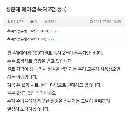
생분해 에어캡 특허 2건 등록
최고관리자
0
2221
2021.07.20 13:49
특허생분해1.pdf (564.3K)
+ 67
특허생분해2.pdf (1.1M)
+ 22
생분해에어캡 100퍼센트 특허 2건이 등록되었습니다.
수출 포장재로 각광을 받고 있습니다.
원료 가격이 좀 내려서 환경을 생각하는 우리 모두가 사용했으면
하는 바랩입니다.
지금 은 롤과 시트, 봉투 타입으로 판매하고 있습니다.
물론 2겹과 3겹 각각이구요.
손자 손녀들에게 깨끗한 환경을 선사하는 그날이 올때까지
열심히 노력하겠습니다.