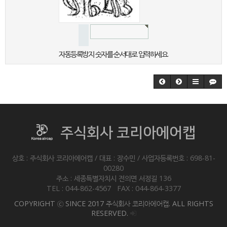
자동등록방지 숫자를 순서대로 입력하세요.
주식회사 코리아에어캡
상호 : 주식회사 코리아에어캡 / 대표 : 장수민 / 사업자등록번호 : 698-81-
00280
주소 : 세종특별자치시 전의면 서정길 136
TEL : 044-862-4567 FAX : 044-864-3377
COPYRIGHT ⓒ SINCE 2017 주식회사 코리아에어캡. ALL RIGHTS
RESERVED.