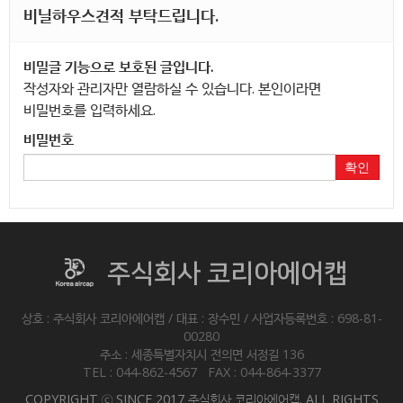
비닐하우스견적 부탁드립니다.
비밀글 기능으로 보호된 글입니다.
작성자와 관리자만 열람하실 수 있습니다. 본인이라면
비밀번호를 입력하세요.
비밀번호
확인
주식회사 코리아에어캡
상호 : 주식회사 코리아에어캡 / 대표 : 장수민 / 사업자등록번호 : 698-81-
00280
주소 : 세종특별자치시 전의면 서정길 136
TEL : 044-862-4567 FAX : 044-864-3377
COPYRIGHT ⓒ SINCE 2017 주식회사 코리아에어캡. ALL RIGHTS