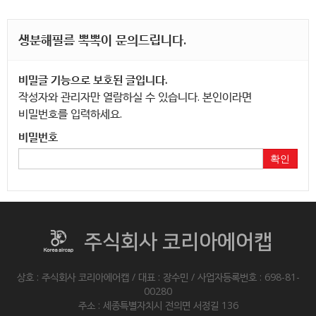
생분해필름 뽁뽁이 문의드립니다.
비밀글 기능으로 보호된 글입니다.
작성자와 관리자만 열람하실 수 있습니다. 본인이라면
비밀번호를 입력하세요.
비밀번호
확인
주식회사 코리아에어캡
상호 : 주식회사 코리아에어캡 / 대표 : 장수민 / 사업자등록번호 : 698-81-
00280
주소 : 세종특별자치시 전의면 서정길 136