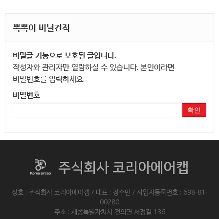
뽁뽁이 비닐견적
비밀글 기능으로 보호된 글입니다.
작성자와 관리자만 열람하실 수 있습니다. 본인이라면
비밀번호를 입력하세요.
비밀번호
확인
주식회사 코리아에어캡
상호 : 주식회사 코리아에어캡 / 대표 : 장수민 / 사업자등록번호 : 698-81-
00280
주소 : 세종특별자치시 전의면 서정길 136