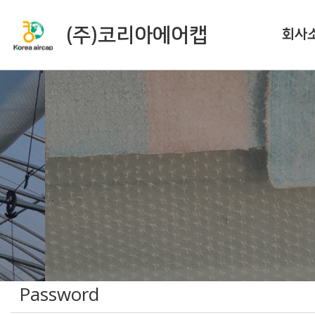
(주)코리아에어캡
회사
Password