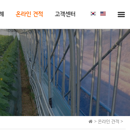
례
온라인 견적
고객센터
> 온라인 견적 >