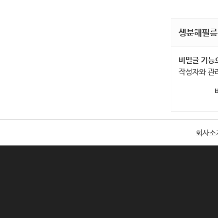
생분해필름
비밀글 기능
작성자와 관
회사소