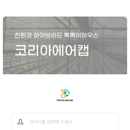
친환경 하이브리드 뽁뽁이하우스
코리아에어캡