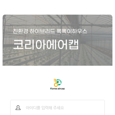
친환경 하이브리드 뽁뽁이하우스
코리아에어캡