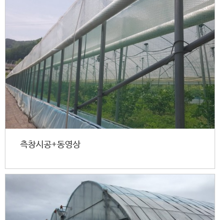
측창시공+동영상