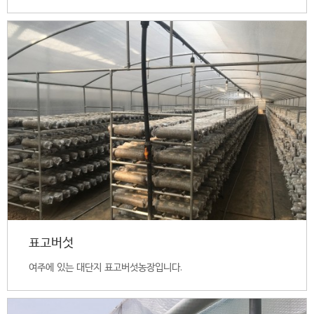
표고버섯
여주에 있는 대단지 표고버섯농장입니다.