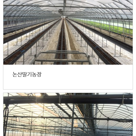
논산딸기농장