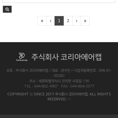
1
2
주식회사 코리아에어캡
상호 : 주식회사 코리아에어캡 / 대표 : 장수민 / 사업자등록번호 : 698-81-
00280
주소 : 세종특별자치시 전의면 서정길 136
TEL : 044-862-4567 FAX : 044-864-3377
COPYRIGHT ⓒ SINCE 2017 주식회사 코리아에어캡. ALL RIGHTS
RESERVED.