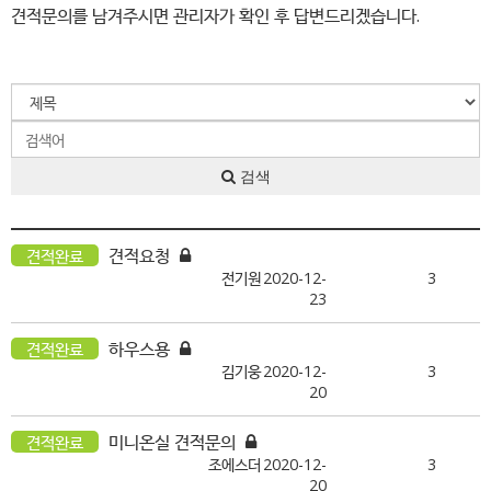
견적문의를 남겨주시면 관리자가 확인 후 답변드리겠습니다.
검색
견적요청
견적완료
전기원
2020-12-
3
23
하우스용
견적완료
김기웅
2020-12-
3
20
미니온실 견적문의
견적완료
조에스더
2020-12-
3
20